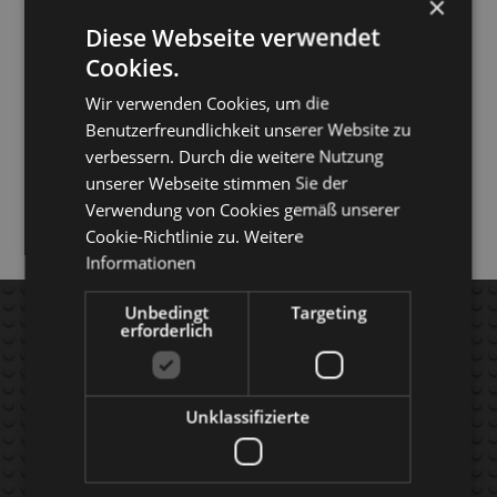
×
Diese Webseite verwendet
Cookies.
Wir verwenden Cookies, um die
Benutzerfreundlichkeit unserer Website zu
verbessern. Durch die weitere Nutzung
unserer Webseite stimmen Sie der
Verwendung von Cookies gemäß unserer
Cookie-Richtlinie zu.
Weitere
Informationen
AGB's
FAQ
Unbedingt
Targeting
erforderlich
kontakt
APP's
versand
Produkte
Unklassifizierte
widerruf
Warenkorb
impressum
COUPON-CODE'
s