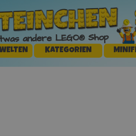
 etwas andere LEGO® Shop
WELTEN
KATEGORIEN
MINIF