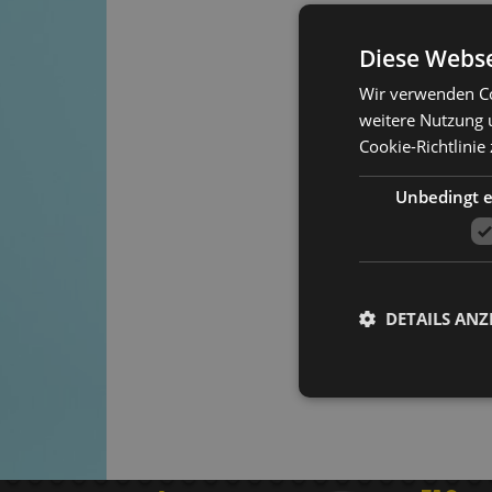
Diese Webse
Wir verwenden Co
weitere Nutzung 
Cookie-Richtlinie
Unbedingt e
DETAILS ANZ