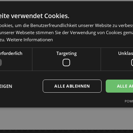
ite verwendet Cookies.
okies, um die Benutzerfreundlichkeit unserer Website zu verbes
unserer Webseite stimmen Sie der Verwendung von Cookies gem
 zu.
Weitere Informationen
rforderlich
Targeting
Unklass
EIGEN
ALLE ABLEHNEN
ALLE A
POWE